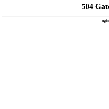
504 Gat
ngin