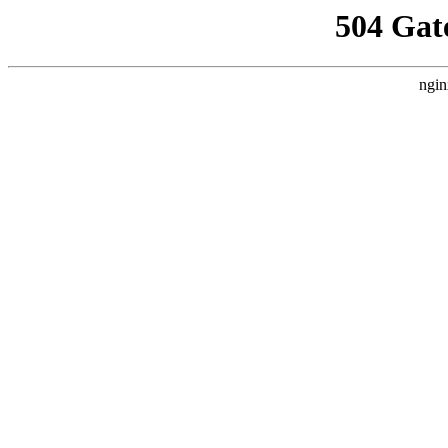
504 Gat
ngin